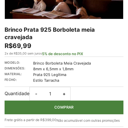
Brinco Prata 925 Borboleta meia
cravejada
R$69,99
5% de desconto no PIX
2x de R$35,00 sem juros
MODELO:
Brinco Borboleta Meia Cravejada
DIMENSÕES:
8mm x 6,5mm x 1,8mm
MATERIAL:
Prata 925 Legítima
FECHO:
Estilo Tarracha
Quantidade
-
+
COMPRAR
Frete grátis a partir de R$399,00
Não acumulável com outras promoções