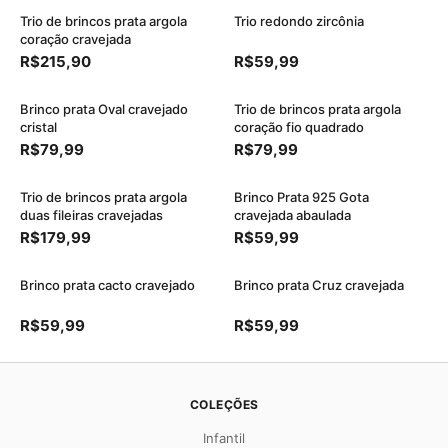
Trio de brincos prata argola
Trio redondo zircônia
coração cravejada
R$215,90
R$59,99
Brinco prata Oval cravejado
Trio de brincos prata argola
cristal
coração fio quadrado
R$79,99
R$79,99
Trio de brincos prata argola
Brinco Prata 925 Gota
duas fileiras cravejadas
cravejada abaulada
R$179,99
R$59,99
Brinco prata cacto cravejado
Brinco prata Cruz cravejada
R$59,99
R$59,99
COLEÇÕES
Infantil