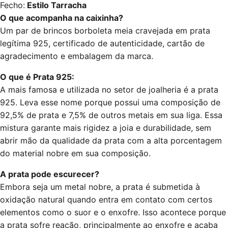
Fecho:
Estilo Tarracha
O que acompanha na caixinha?
Um par de brincos borboleta meia cravejada em prata
legítima 925, certificado de autenticidade, cartão de
agradecimento e embalagem da marca.
O que é Prata 925:
A mais famosa e utilizada no setor de joalheria é a prata
925. Leva esse nome porque possui uma composição de
92,5% de prata e 7,5% de outros metais em sua liga. Essa
mistura garante mais rigidez a joia e durabilidade, sem
abrir mão da qualidade da prata com a alta porcentagem
do material nobre em sua composição.
A prata pode escurecer?
Embora seja um metal nobre, a prata é submetida à
oxidação natural quando entra em contato com certos
elementos como o suor e o enxofre. Isso acontece porque
a prata sofre reação, principalmente ao enxofre e acaba